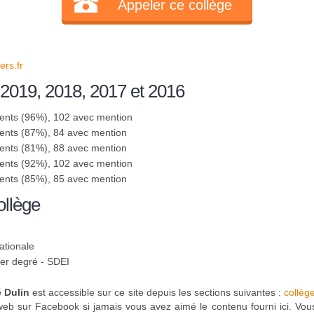
Appeler ce collège
rs.fr
 2019, 2018, 2017 et 2016
sents (96%), 102 avec mention
sents (87%), 84 avec mention
sents (81%), 88 avec mention
sents (92%), 102 avec mention
sents (85%), 85 avec mention
ollège
ationale
1er degré - SDEI
 Dulin
est accessible sur ce site depuis les sections suivantes :
collèg
web sur Facebook si jamais vous avez aimé le contenu fourni ici. Vous