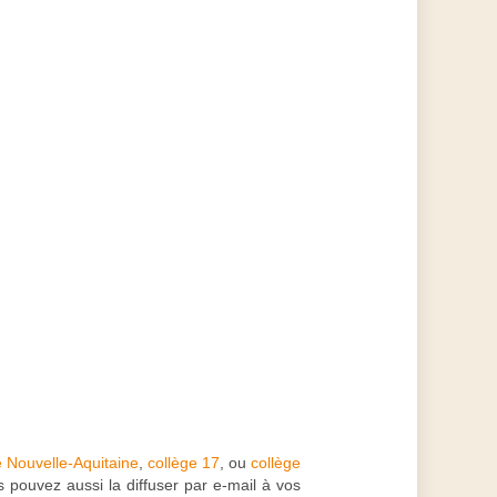
e Nouvelle-Aquitaine
,
collège 17
, ou
collège
 pouvez aussi la diffuser par e-mail à vos