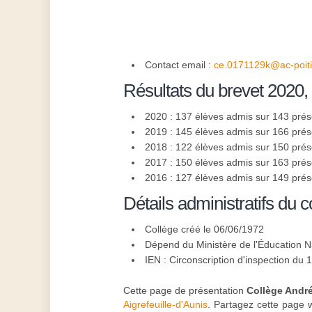
Contact email :
ce.0171129k@ac-poitie
Résultats du brevet 2020,
2020 : 137 élèves admis sur 143 pré
2019 : 145 élèves admis sur 166 pré
2018 : 122 élèves admis sur 150 pré
2017 : 150 élèves admis sur 163 pré
2016 : 127 élèves admis sur 149 pré
Détails administratifs du c
Collège créé le 06/06/1972
Dépend du Ministère de l'Éducation N
IEN : Circonscription d'inspection du 
Cette page de présentation
Collège André
Aigrefeuille-d'Aunis
. Partagez cette page 