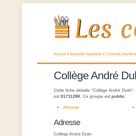
Accueil
>
Nouvelle-Aquitaine
>
Charente-Maritim
Collège André Dul
Cette fiche détaille "Collège André Dulin"
est
0171129K
. Ce groupe est
public
.
Adresse
Adresse
Collège André Dulin