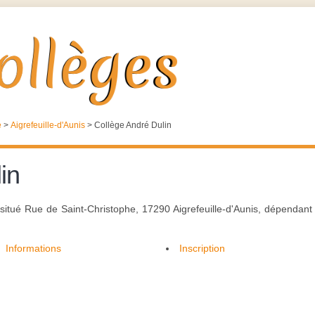
e
>
Aigrefeuille-d'Aunis
>
Collège André Dulin
in
, situé Rue de Saint-Christophe, 17290 Aigrefeuille-d'Aunis, dépendant
Informations
Inscription