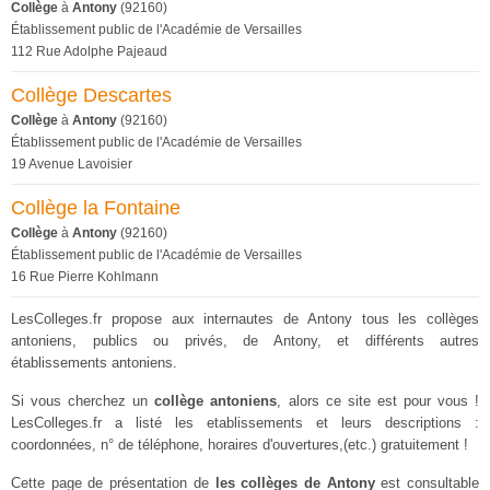
Collège
à
Antony
(92160)
Établissement public de l'Académie de Versailles
112 Rue Adolphe Pajeaud
Collège Descartes
Collège
à
Antony
(92160)
Établissement public de l'Académie de Versailles
19 Avenue Lavoisier
Collège la Fontaine
Collège
à
Antony
(92160)
Établissement public de l'Académie de Versailles
16 Rue Pierre Kohlmann
LesColleges.fr propose aux internautes de Antony tous les collèges
antoniens, publics ou privés, de Antony, et différents autres
établissements antoniens.
Si vous cherchez un
collège antoniens
, alors ce site est pour vous !
LesColleges.fr a listé les etablissements et leurs descriptions :
coordonnées, n° de téléphone, horaires d'ouvertures,(etc.) gratuitement !
Cette page de présentation de
les collèges de Antony
est consultable