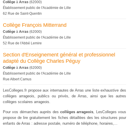
Collège
à
Arras
(62000)
Établissement public de l'Académie de Lille
62 Rue de Saint-Quentin
Collège François Mitterrand
Collège
à
Arras
(62000)
Établissement public de l'Académie de Lille
52 Rue de l'Abbé Lemire
Section d'Enseignement général et professionnel
adapté du Collège Charles Péguy
Collège
à
Arras
(62000)
Établissement public de l'Académie de Lille
Rue Albert Camus
LesColleges.fr propose aux internautes de Arras une liste exhaustive des
collèges arrageois, publics ou privés, de Arras, ainsi que les autres
collèges scolaires arrageois.
Pour vos démarches auprès des
collèges arrageois
, LesColleges vous
propose de lire gratuitement les fiches détaillées des les structures pour
enfants de Arras : adresse postale, numéro de téléphone, horaires,...