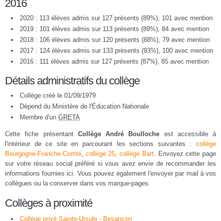
2016
2020 : 113 élèves admis sur 127 présents (89%), 101 avec mention
2019 : 101 élèves admis sur 113 présents (89%), 84 avec mention
2018 : 106 élèves admis sur 120 présents (88%), 79 avec mention
2017 : 124 élèves admis sur 133 présents (93%), 100 avec mention
2016 : 111 élèves admis sur 127 présents (87%), 85 avec mention
Détails administratifs du collège
Collège créé le 01/09/1979
Dépend du Ministère de l'Éducation Nationale
Membre d'un
GRETA
Cette fiche présentant
Collège André Boulloche
est accessible à
l'intérieur de ce site en parcourant les sections suivantes :
collège
Bourgogne-Franche-Comté
,
collège 25
,
collège Bart
. Envoyez cette page
sur votre réseau social préféré si vous avez envie de recommander les
informations fournies ici. Vous pouvez également l'envoyer par mail à vos
collègues ou la conserver dans vos marque-pages.
Collèges à proximité
Collège privé Sainte-Ursule - Besançon