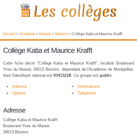
Accueil
>
Occitanie
>
Hérault
>
Béziers
>
Collège Katia et Maurice Krafft
Collège Katia et Maurice Krafft
Cette fiche décrit "Collège Katia et Maurice Krafft", localisé Boulevard
Yves du Manoir, 34513 Béziers, dépendant de l'Académie de Montpellier,
dont l'identifiant national est
0341321B
. Ce groupe est
public
.
Adresse
Informations
Options
Téléphone
Adresse
Collège Katia et Maurice Krafft
Boulevard Yves du Manoir
34513 Béziers