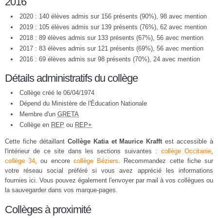
2016
2020 : 140 élèves admis sur 156 présents (90%), 98 avec mention
2019 : 105 élèves admis sur 139 présents (76%), 62 avec mention
2018 : 89 élèves admis sur 133 présents (67%), 56 avec mention
2017 : 83 élèves admis sur 121 présents (69%), 56 avec mention
2016 : 69 élèves admis sur 98 présents (70%), 24 avec mention
Détails administratifs du collège
Collège créé le 06/04/1974
Dépend du Ministère de l'Éducation Nationale
Membre d'un
GRETA
Collège en
REP
ou
REP+
Cette fiche détaillant
Collège Katia et Maurice Krafft
est accessible à
l'intérieur de ce site dans les sections suivantes :
collège Occitanie
,
collège 34
, ou encore
collège Béziers
. Recommandez cette fiche sur
votre réseau social préféré si vous avez apprécié les informations
fournies ici. Vous pouvez également l'envoyer par mail à vos collègues ou
la sauvegarder dans vos marque-pages.
Collèges à proximité