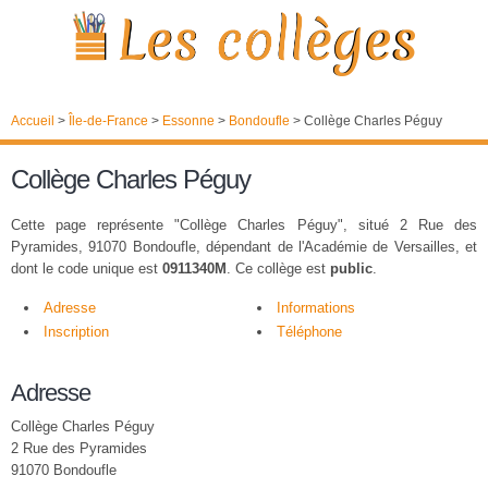
Accueil
>
Île-de-France
>
Essonne
>
Bondoufle
>
Collège Charles Péguy
Collège Charles Péguy
Cette page représente "Collège Charles Péguy", situé 2 Rue des
Pyramides, 91070 Bondoufle, dépendant de l'Académie de Versailles, et
dont le code unique est
0911340M
. Ce collège est
public
.
Adresse
Informations
Inscription
Téléphone
Adresse
Collège Charles Péguy
2 Rue des Pyramides
91070 Bondoufle