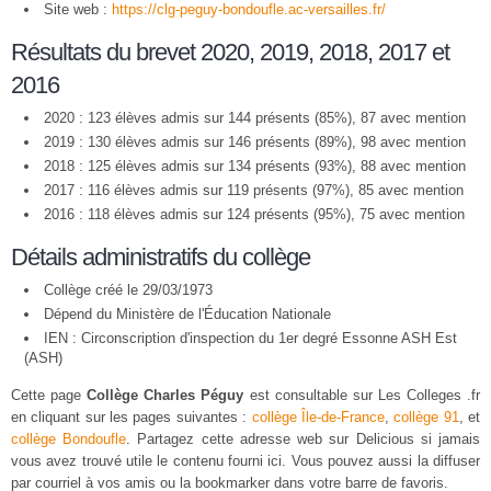
Site web :
https://clg-peguy-bondoufle.ac-versailles.fr/
Résultats du brevet 2020, 2019, 2018, 2017 et
2016
2020 : 123 élèves admis sur 144 présents (85%), 87 avec mention
2019 : 130 élèves admis sur 146 présents (89%), 98 avec mention
2018 : 125 élèves admis sur 134 présents (93%), 88 avec mention
2017 : 116 élèves admis sur 119 présents (97%), 85 avec mention
2016 : 118 élèves admis sur 124 présents (95%), 75 avec mention
Détails administratifs du collège
Collège créé le 29/03/1973
Dépend du Ministère de l'Éducation Nationale
IEN : Circonscription d'inspection du 1er degré Essonne ASH Est
(ASH)
Cette page
Collège Charles Péguy
est consultable sur Les Colleges .fr
en cliquant sur les pages suivantes :
collège Île-de-France
,
collège 91
, et
collège Bondoufle
. Partagez cette adresse web sur Delicious si jamais
vous avez trouvé utile le contenu fourni ici. Vous pouvez aussi la diffuser
par courriel à vos amis ou la bookmarker dans votre barre de favoris.