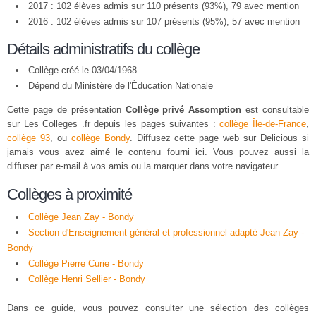
2017 : 102 élèves admis sur 110 présents (93%), 79 avec mention
2016 : 102 élèves admis sur 107 présents (95%), 57 avec mention
Détails administratifs du collège
Collège créé le 03/04/1968
Dépend du Ministère de l'Éducation Nationale
Cette page de présentation
Collège privé Assomption
est consultable
sur Les Colleges .fr depuis les pages suivantes :
collège Île-de-France
,
collège 93
, ou
collège Bondy
. Diffusez cette page web sur Delicious si
jamais vous avez aimé le contenu fourni ici. Vous pouvez aussi la
diffuser par e-mail à vos amis ou la marquer dans votre navigateur.
Collèges à proximité
Collège Jean Zay - Bondy
Section d'Enseignement général et professionnel adapté Jean Zay -
Bondy
Collège Pierre Curie - Bondy
Collège Henri Sellier - Bondy
Dans ce guide, vous pouvez consulter une sélection des collèges