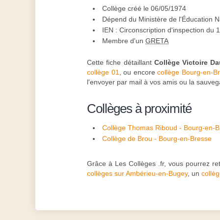
Collège créé le 06/05/1974
Dépend du Ministère de l'Éducation N
IEN : Circonscription d'inspection du
Membre d'un
GRETA
Cette fiche détaillant
Collège Victoire Da
collège 01
, ou encore
collège Bourg-en-B
l'envoyer par mail à vos amis ou la sauve
Collèges à proximité
Collège Thomas Riboud - Bourg-en-B
Collège de Brou - Bourg-en-Bresse
Grâce à Les Collèges .fr, vous pourrez r
collèges sur Ambérieu-en-Bugey
, un
collè