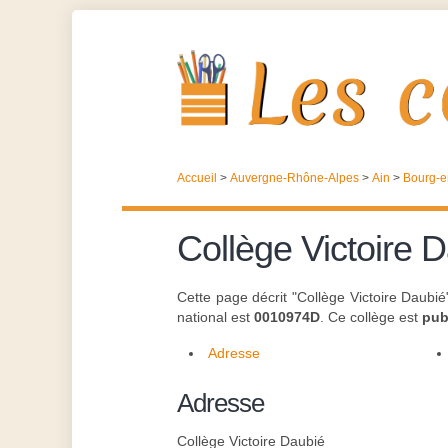
Accueil
>
Auvergne-Rhône-Alpes
>
Ain
>
Bourg-e
Collège Victoire 
Cette page décrit "Collège Victoire Daubié
national est
0010974D
. Ce collège est
pub
Adresse
Adresse
Collège Victoire Daubié