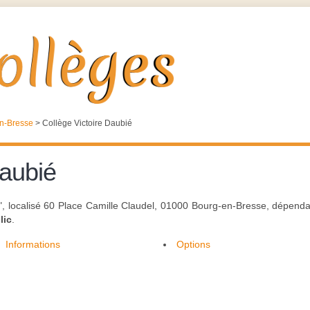
n-Bresse
>
Collège Victoire Daubié
Daubié
", localisé 60 Place Camille Claudel, 01000 Bourg-en-Bresse, dépendan
lic
.
Informations
Options