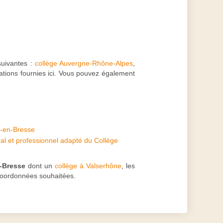
suivantes :
collège Auvergne-Rhône-Alpes
,
mations fournies ici. Vous pouvez également
g-en-Bresse
l et professionnel adapté du Collège
-Bresse
dont un
collège à Valserhône
, les
 coordonnées souhaitées.