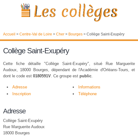
Accueil
>
Centre-Val de Loire
>
Cher
>
Bourges
>
Collège Saint-Exupéry
Collège Saint-Exupéry
Cette fiche détaille "Collège Saint-Exupéry", situé Rue Marguerite
Audoux, 18000 Bourges, dépendant de l'Académie d'Orléans-Tours, et
dont le code est
0180591V
. Ce groupe est
public
.
Adresse
Informations
Inscription
Téléphone
Adresse
Collège Saint-Exupéry
Rue Marguerite Audoux
18000 Bourges