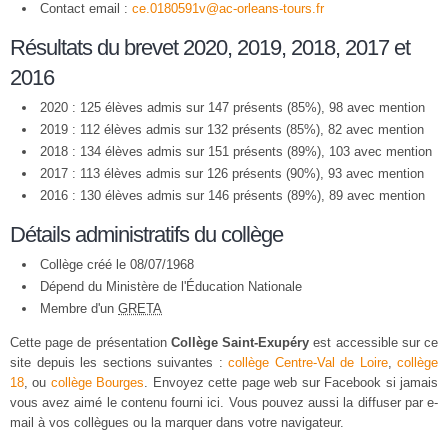
Contact email :
ce.0180591v@ac-orleans-tours.fr
Résultats du brevet 2020, 2019, 2018, 2017 et
2016
2020 : 125 élèves admis sur 147 présents (85%), 98 avec mention
2019 : 112 élèves admis sur 132 présents (85%), 82 avec mention
2018 : 134 élèves admis sur 151 présents (89%), 103 avec mention
2017 : 113 élèves admis sur 126 présents (90%), 93 avec mention
2016 : 130 élèves admis sur 146 présents (89%), 89 avec mention
Détails administratifs du collège
Collège créé le 08/07/1968
Dépend du Ministère de l'Éducation Nationale
Membre d'un
GRETA
Cette page de présentation
Collège Saint-Exupéry
est accessible sur ce
site depuis les sections suivantes :
collège Centre-Val de Loire
,
collège
18
, ou
collège Bourges
. Envoyez cette page web sur Facebook si jamais
vous avez aimé le contenu fourni ici. Vous pouvez aussi la diffuser par e-
mail à vos collègues ou la marquer dans votre navigateur.