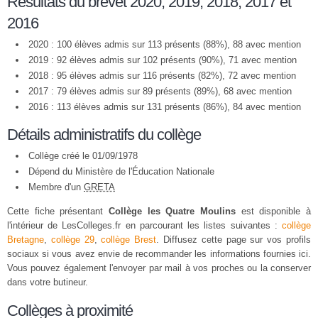
Résultats du brevet 2020, 2019, 2018, 2017 et
2016
2020 : 100 élèves admis sur 113 présents (88%), 88 avec mention
2019 : 92 élèves admis sur 102 présents (90%), 71 avec mention
2018 : 95 élèves admis sur 116 présents (82%), 72 avec mention
2017 : 79 élèves admis sur 89 présents (89%), 68 avec mention
2016 : 113 élèves admis sur 131 présents (86%), 84 avec mention
Détails administratifs du collège
Collège créé le 01/09/1978
Dépend du Ministère de l'Éducation Nationale
Membre d'un
GRETA
Cette fiche présentant
Collège les Quatre Moulins
est disponible à
l'intérieur de LesColleges.fr en parcourant les listes suivantes :
collège
Bretagne
,
collège 29
,
collège Brest
. Diffusez cette page sur vos profils
sociaux si vous avez envie de recommander les informations fournies ici.
Vous pouvez également l'envoyer par mail à vos proches ou la conserver
dans votre butineur.
Collèges à proximité