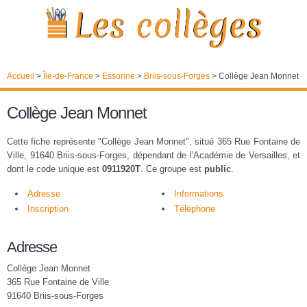
Accueil
>
Île-de-France
>
Essonne
>
Briis-sous-Forges
>
Collège Jean Monnet
Collège Jean Monnet
Cette fiche représente "Collège Jean Monnet", situé 365 Rue Fontaine de
Ville, 91640 Briis-sous-Forges, dépendant de l'Académie de Versailles, et
dont le code unique est
0911920T
. Ce groupe est
public
.
Adresse
Informations
Inscription
Téléphone
Adresse
Collège Jean Monnet
365 Rue Fontaine de Ville
91640 Briis-sous-Forges