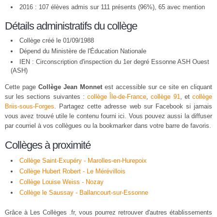
2016 : 107 élèves admis sur 111 présents (96%), 65 avec mention
Détails administratifs du collège
Collège créé le 01/09/1988
Dépend du Ministère de l'Éducation Nationale
IEN : Circonscription d'inspection du 1er degré Essonne ASH Ouest
(ASH)
Cette page
Collège Jean Monnet
est accessible sur ce site en cliquant
sur les sections suivantes :
collège Île-de-France
,
collège 91
, et
collège
Briis-sous-Forges
. Partagez cette adresse web sur Facebook si jamais
vous avez trouvé utile le contenu fourni ici. Vous pouvez aussi la diffuser
par courriel à vos collègues ou la bookmarker dans votre barre de favoris.
Collèges à proximité
Collège Saint-Exupéry - Marolles-en-Hurepoix
Collège Hubert Robert - Le Mérévillois
Collège Louise Weiss - Nozay
Collège le Saussay - Ballancourt-sur-Essonne
Grâce à Les Collèges .fr, vous pourrez retrouver d'autres établissements