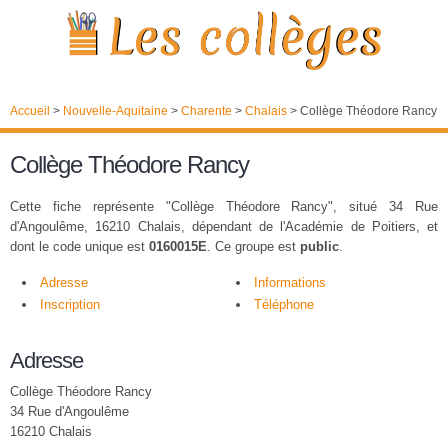
Accueil
>
Nouvelle-Aquitaine
>
Charente
>
Chalais
>
Collège Théodore Rancy
Collège Théodore Rancy
Cette fiche représente "Collège Théodore Rancy", situé 34 Rue
d'Angoulême, 16210 Chalais, dépendant de l'Académie de Poitiers, et
dont le code unique est
0160015E
. Ce groupe est
public
.
Adresse
Informations
Inscription
Téléphone
Adresse
Collège Théodore Rancy
34 Rue d'Angoulême
16210 Chalais