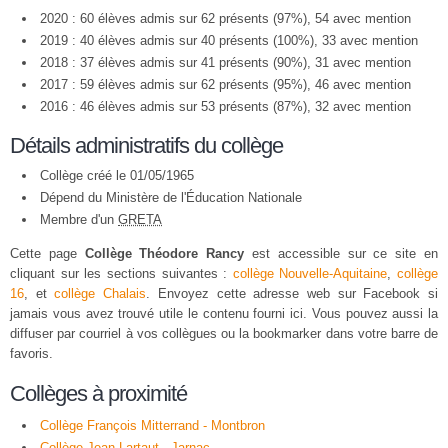
2020 : 60 élèves admis sur 62 présents (97%), 54 avec mention
2019 : 40 élèves admis sur 40 présents (100%), 33 avec mention
2018 : 37 élèves admis sur 41 présents (90%), 31 avec mention
2017 : 59 élèves admis sur 62 présents (95%), 46 avec mention
2016 : 46 élèves admis sur 53 présents (87%), 32 avec mention
Détails administratifs du collège
Collège créé le 01/05/1965
Dépend du Ministère de l'Éducation Nationale
Membre d'un
GRETA
Cette page
Collège Théodore Rancy
est accessible sur ce site en
cliquant sur les sections suivantes :
collège Nouvelle-Aquitaine
,
collège
16
, et
collège Chalais
. Envoyez cette adresse web sur Facebook si
jamais vous avez trouvé utile le contenu fourni ici. Vous pouvez aussi la
diffuser par courriel à vos collègues ou la bookmarker dans votre barre de
favoris.
Collèges à proximité
Collège François Mitterrand - Montbron
Collège Jean Lartaut - Jarnac