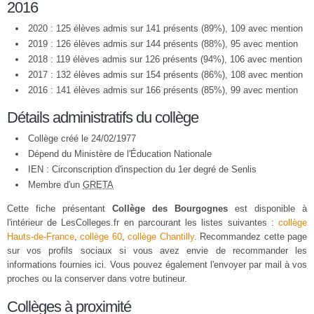
2016
2020 : 125 élèves admis sur 141 présents (89%), 109 avec mention
2019 : 126 élèves admis sur 144 présents (88%), 95 avec mention
2018 : 119 élèves admis sur 126 présents (94%), 106 avec mention
2017 : 132 élèves admis sur 154 présents (86%), 108 avec mention
2016 : 141 élèves admis sur 166 présents (85%), 99 avec mention
Détails administratifs du collège
Collège créé le 24/02/1977
Dépend du Ministère de l'Éducation Nationale
IEN : Circonscription d'inspection du 1er degré de Senlis
Membre d'un
GRETA
Cette fiche présentant
Collège des Bourgognes
est disponible à
l'intérieur de LesColleges.fr en parcourant les listes suivantes :
collège
Hauts-de-France
,
collège 60
,
collège Chantilly
. Recommandez cette page
sur vos profils sociaux si vous avez envie de recommander les
informations fournies ici. Vous pouvez également l'envoyer par mail à vos
proches ou la conserver dans votre butineur.
Collèges à proximité