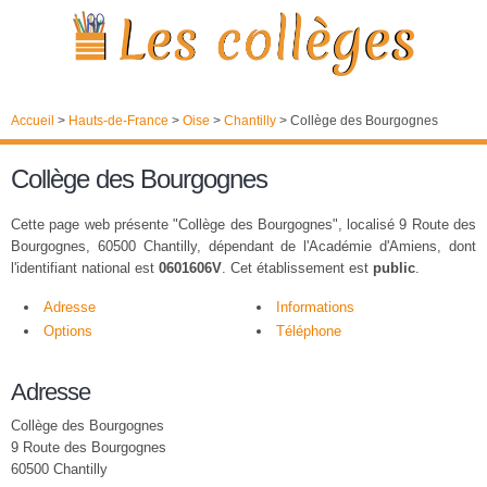
Accueil
>
Hauts-de-France
>
Oise
>
Chantilly
>
Collège des Bourgognes
Collège des Bourgognes
Cette page web présente "Collège des Bourgognes", localisé 9 Route des
Bourgognes, 60500 Chantilly, dépendant de l'Académie d'Amiens, dont
l'identifiant national est
0601606V
. Cet établissement est
public
.
Adresse
Informations
Options
Téléphone
Adresse
Collège des Bourgognes
9 Route des Bourgognes
60500 Chantilly