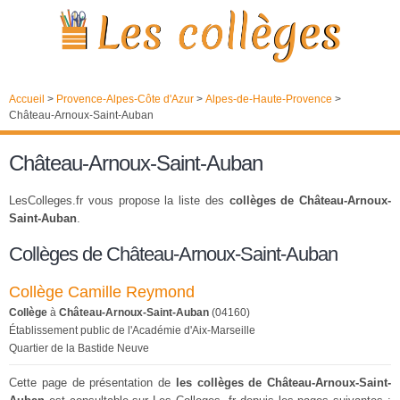
Accueil
>
Provence-Alpes-Côte d'Azur
>
Alpes-de-Haute-Provence
>
Château-Arnoux-Saint-Auban
Château-Arnoux-Saint-Auban
LesColleges.fr vous propose la liste des
collèges de Château-Arnoux-
Saint-Auban
.
Collèges de Château-Arnoux-Saint-Auban
Collège Camille Reymond
Collège
à
Château-Arnoux-Saint-Auban
(04160)
Établissement public de l'Académie d'Aix-Marseille
Quartier de la Bastide Neuve
Cette page de présentation de
les collèges de Château-Arnoux-Saint-