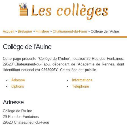
Accueil
>
Bretagne
>
Finistère
>
Châteauneuf-du-Faou
>
Collège de l'Aulne
Collège de l'Aulne
Cette page présente "Collège de l'Aulne", localisé 29 Rue des Fontaines,
29520 Châteauneuf-du-Faou, dépendant de l'Académie de Rennes, dont
l'identifiant national est
0292006Y
. Ce collège est
public
.
Adresse
Informations
Options
Téléphone
Adresse
Collège de l'Aulne
29 Rue des Fontaines
29520 Châteauneuf-du-Faou