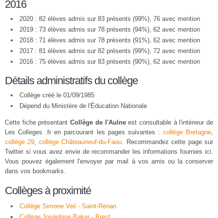
2016
2020 : 82 élèves admis sur 83 présents (99%), 76 avec mention
2019 : 73 élèves admis sur 78 présents (94%), 62 avec mention
2018 : 71 élèves admis sur 78 présents (91%), 62 avec mention
2017 : 81 élèves admis sur 82 présents (99%), 72 avec mention
2016 : 75 élèves admis sur 83 présents (90%), 62 avec mention
Détails administratifs du collège
Collège créé le 01/09/1985
Dépend du Ministère de l'Éducation Nationale
Cette fiche présentant
Collège de l'Aulne
est consultable à l'intérieur de
Les Colleges .fr en parcourant les pages suivantes :
collège Bretagne
,
collège 29
,
collège Châteauneuf-du-Faou
. Recommandez cette page sur
Twitter si vous avez envie de recommander les informations fournies ici.
Vous pouvez également l'envoyer par mail à vos amis ou la conserver
dans vos bookmarks.
Collèges à proximité
Collège Simone Veil - Saint-Renan
Collège Joséphine Baker - Brest