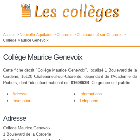
Accueil
>
Nouvelle-Aquitaine
>
Charente
>
Châteauneuf-sur-Charente
>
Collège Maurice Genevoix
Collège Maurice Genevoix
Cette fiche décrit "Collège Maurice Genevoix", localisé 1 Boulevard de la
Corderie, 16120 Châteauneuf-sur-Charente, dépendant de l'Académie de
Poitiers, dont l'identifiant national est
0160863B
. Ce groupe est
public
.
Adresse
Informations
Inscription
Téléphone
Adresse
Collège Maurice Genevoix
1 Boulevard de la Corderie