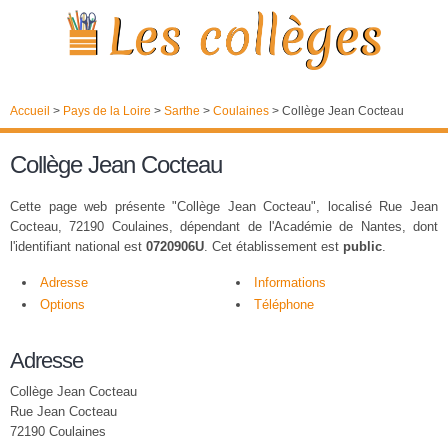
Accueil
>
Pays de la Loire
>
Sarthe
>
Coulaines
>
Collège Jean Cocteau
Collège Jean Cocteau
Cette page web présente "Collège Jean Cocteau", localisé Rue Jean
Cocteau, 72190 Coulaines, dépendant de l'Académie de Nantes, dont
l'identifiant national est
0720906U
. Cet établissement est
public
.
Adresse
Informations
Options
Téléphone
Adresse
Collège Jean Cocteau
Rue Jean Cocteau
72190 Coulaines