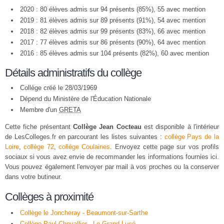
2020 : 80 élèves admis sur 94 présents (85%), 55 avec mention
2019 : 81 élèves admis sur 89 présents (91%), 54 avec mention
2018 : 82 élèves admis sur 99 présents (83%), 66 avec mention
2017 : 77 élèves admis sur 86 présents (90%), 64 avec mention
2016 : 85 élèves admis sur 104 présents (82%), 60 avec mention
Détails administratifs du collège
Collège créé le 28/03/1969
Dépend du Ministère de l'Éducation Nationale
Membre d'un
GRETA
Cette fiche présentant
Collège Jean Cocteau
est disponible à l'intérieur
de LesColleges.fr en parcourant les listes suivantes :
collège Pays de la
Loire
,
collège 72
,
collège Coulaines
. Envoyez cette page sur vos profils
sociaux si vous avez envie de recommander les informations fournies ici.
Vous pouvez également l'envoyer par mail à vos proches ou la conserver
dans votre butineur.
Collèges à proximité
Collège le Joncheray - Beaumont-sur-Sarthe
Collège Paul Chevallier - Le Grand-Lucé