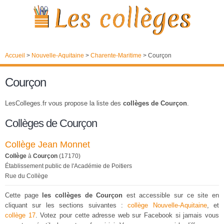
Accueil
>
Nouvelle-Aquitaine
>
Charente-Maritime
>
Courçon
Courçon
LesColleges.fr vous propose la liste des
collèges de Courçon
.
Collèges de Courçon
Collège Jean Monnet
Collège
à
Courçon
(17170)
Établissement public de l'Académie de Poitiers
Rue du Collège
Cette page
les collèges de Courçon
est accessible sur ce site en
cliquant sur les sections suivantes :
collège Nouvelle-Aquitaine
, et
collège 17
. Votez pour cette adresse web sur Facebook si jamais vous