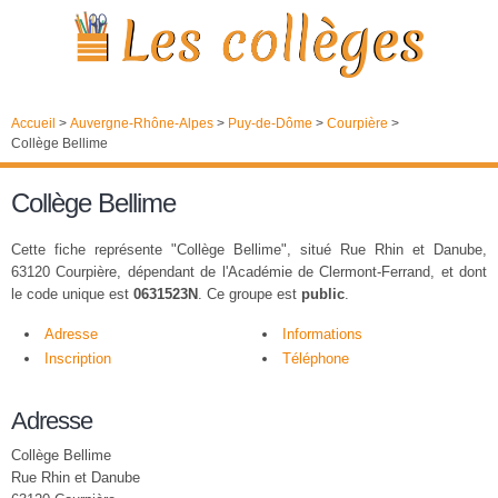
Accueil
>
Auvergne-Rhône-Alpes
>
Puy-de-Dôme
>
Courpière
>
Collège Bellime
Collège Bellime
Cette fiche représente "Collège Bellime", situé Rue Rhin et Danube,
63120 Courpière, dépendant de l'Académie de Clermont-Ferrand, et dont
le code unique est
0631523N
. Ce groupe est
public
.
Adresse
Informations
Inscription
Téléphone
Adresse
Collège Bellime
Rue Rhin et Danube