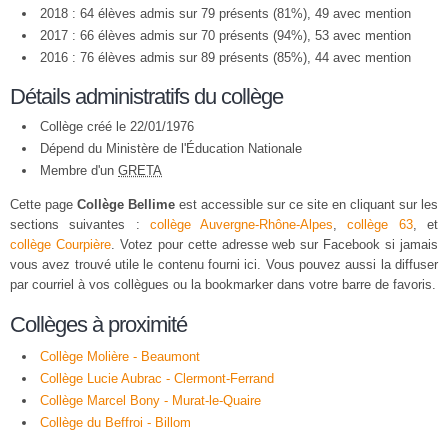
2018 : 64 élèves admis sur 79 présents (81%), 49 avec mention
2017 : 66 élèves admis sur 70 présents (94%), 53 avec mention
2016 : 76 élèves admis sur 89 présents (85%), 44 avec mention
Détails administratifs du collège
Collège créé le 22/01/1976
Dépend du Ministère de l'Éducation Nationale
Membre d'un
GRETA
Cette page
Collège Bellime
est accessible sur ce site en cliquant sur les
sections suivantes :
collège Auvergne-Rhône-Alpes
,
collège 63
, et
collège Courpière
. Votez pour cette adresse web sur Facebook si jamais
vous avez trouvé utile le contenu fourni ici. Vous pouvez aussi la diffuser
par courriel à vos collègues ou la bookmarker dans votre barre de favoris.
Collèges à proximité
Collège Molière - Beaumont
Collège Lucie Aubrac - Clermont-Ferrand
Collège Marcel Bony - Murat-le-Quaire
Collège du Beffroi - Billom