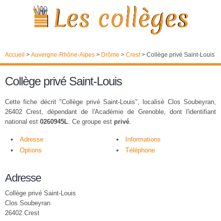
Accueil
>
Auvergne-Rhône-Alpes
>
Drôme
>
Crest
>
Collège privé Saint-Louis
Collège privé Saint-Louis
Cette fiche décrit "Collège privé Saint-Louis", localisé Clos Soubeyran,
26402 Crest, dépendant de l'Académie de Grenoble, dont l'identifiant
national est
0260945L
. Ce groupe est
privé
.
Adresse
Informations
Options
Téléphone
Adresse
Collège privé Saint-Louis
Clos Soubeyran
26402 Crest