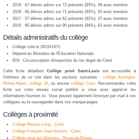
2019 : 67 élèves admis sur 72 présents (93%), 49 avec mention
2018 : 66 élèves admis sur 71 présents (93%), 55 avec mention
2017 : 57 élèves admis sur 62 présents (92%), 37 avec mention
2016 : 85 élèves admis sur 90 présents (94%), 63 avec mention
Détails administratifs du collège
Collège créé le 29/10/1971
Dépend du Ministère de l'Éducation Nationale
IEN : Circonscription d'inspection du 1er degré de Crest
Cette fiche détaillant
Collège privé Saint-Louis
est accessible à
l'intérieur de ce site dans les sections suivantes :
collège Auvergne-
Rhône-Alpes
,
collège 26
, ou encore
collège Crest
. Recommandez cette
fiche sur votre réseau social préféré si vous avez apprécié les
informations fournies ici. Vous pouvez également l'envoyer par mail à vos
collègues ou la sauvegarder dans vos marque-pages.
Collèges à proximité
Collège Revesz-Long - Crest
Collège François-Jean Armorin - Crest
Collège privé les Maristes - Bourg-de-Péage