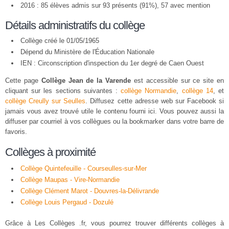
2016 : 85 élèves admis sur 93 présents (91%), 57 avec mention
Détails administratifs du collège
Collège créé le 01/05/1965
Dépend du Ministère de l'Éducation Nationale
IEN : Circonscription d'inspection du 1er degré de Caen Ouest
Cette page
Collège Jean de la Varende
est accessible sur ce site en
cliquant sur les sections suivantes :
collège Normandie
,
collège 14
, et
collège Creully sur Seulles
. Diffusez cette adresse web sur Facebook si
jamais vous avez trouvé utile le contenu fourni ici. Vous pouvez aussi la
diffuser par courriel à vos collègues ou la bookmarker dans votre barre de
favoris.
Collèges à proximité
Collège Quintefeuille - Courseulles-sur-Mer
Collège Maupas - Vire-Normandie
Collège Clément Marot - Douvres-la-Délivrande
Collège Louis Pergaud - Dozulé
Grâce à Les Collèges .fr, vous pourrez trouver différents collèges à