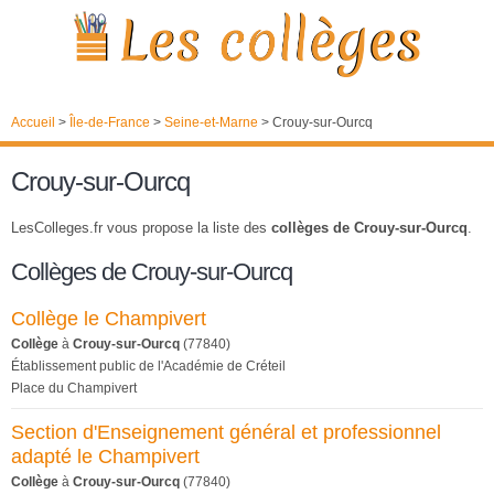
Accueil
>
Île-de-France
>
Seine-et-Marne
>
Crouy-sur-Ourcq
Crouy-sur-Ourcq
LesColleges.fr vous propose la liste des
collèges de Crouy-sur-Ourcq
.
Collèges de Crouy-sur-Ourcq
Collège le Champivert
Collège
à
Crouy-sur-Ourcq
(77840)
Établissement public de l'Académie de Créteil
Place du Champivert
Section d'Enseignement général et professionnel
adapté le Champivert
Collège
à
Crouy-sur-Ourcq
(77840)