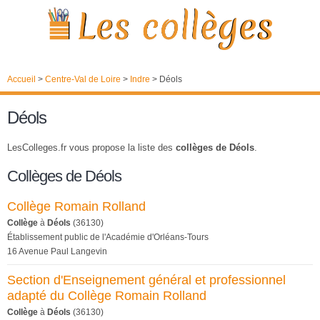
Accueil
>
Centre-Val de Loire
>
Indre
>
Déols
Déols
LesColleges.fr vous propose la liste des
collèges de Déols
.
Collèges de Déols
Collège Romain Rolland
Collège
à
Déols
(36130)
Établissement public de l'Académie d'Orléans-Tours
16 Avenue Paul Langevin
Section d'Enseignement général et professionnel
adapté du Collège Romain Rolland
Collège
à
Déols
(36130)