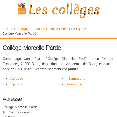
Accueil
>
Bourgogne-Franche-Comté
>
Côte-d'Or
>
Dijon
>
Collège Marcelle Pardé
Collège Marcelle Pardé
Cette page web détaille "Collège Marcelle Pardé", situé 18 Rue
Condorcet, 21000 Dijon, dépendant de l'Académie de Dijon, et dont le
code est
0211034K
. Cet établissement est
public
.
Adresse
Informations
Options
Téléphone
Adresse
Collège Marcelle Pardé
18 Rue Condorcet