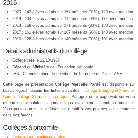
2016
2020 : 143 élèves admis sur 157 présents (91%), 120 avec mention
2019 : 134 élèves admis sur 142 présents (94%), 115 avec mention
2018 : 159 élèves admis sur 171 présents (93%), 130 avec mention
2017 : 161 élèves admis sur 167 présents (96%), 140 avec mention
2016 : 128 élèves admis sur 140 présents (91%), 101 avec mention
Détails administratifs du collège
Collège créé le 12/10/1967
Dépend du Ministère de l'Éducation Nationale
IEN : Circonscription d'inspection du 1er degré de Dijon - ASH
Cette page de présentation
Collège Marcelle Pardé
est disponible sur
LesColleges.fr depuis les listes suivantes :
collège Bourgogne-Franche-
Comté
,
collège 21
, ou
collège Dijon
. Partagez cette page web sur votre
réseau social habituel si jamais vous avez aimé le contenu fourni ici.
Vous pouvez aussi la diffuser par e-mail à vos proches ou la marquer
dans vos favoris.
Collèges à proximité
Collège Les Lentillères - Dijon