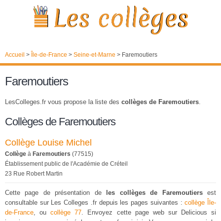
Accueil
>
Île-de-France
>
Seine-et-Marne
>
Faremoutiers
Faremoutiers
LesColleges.fr vous propose la liste des
collèges de Faremoutiers
.
Collèges de Faremoutiers
Collège Louise Michel
Collège
à
Faremoutiers
(77515)
Établissement public de l'Académie de Créteil
23 Rue Robert Martin
Cette page de présentation de
les collèges de Faremoutiers
est
consultable sur Les Colleges .fr depuis les pages suivantes :
collège Île-
de-France
, ou
collège 77
. Envoyez cette page web sur Delicious si