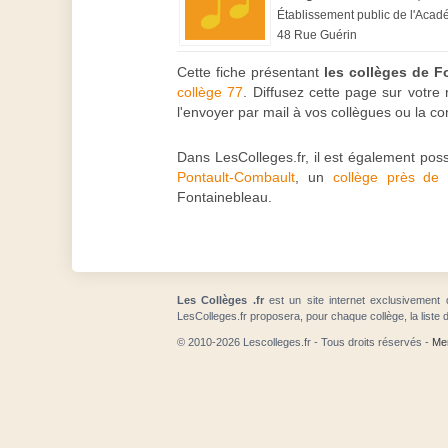
Établissement public de l'Acad
48 Rue Guérin
Cette fiche présentant
les collèges de F
collège 77
. Diffusez cette page sur votre
l'envoyer par mail à vos collègues ou la 
Dans LesColleges.fr, il est également pos
Pontault-Combault
, un
collège près de
Fontainebleau.
Les Collèges .fr
est un site internet exclusivement 
LesColleges.fr proposera, pour chaque collège, la liste 
© 2010-2026 Lescolleges.fr - Tous droits réservés -
Men