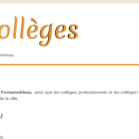
inebleau
 Fontainebleau
, ainsi que les collèges professionnels et les collége
 la ville.
u
0)