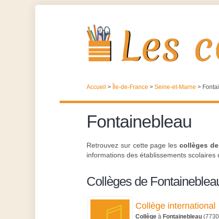
Accueil
>
Île-de-France
>
Seine-et-Marne
>
Fonta
Fontainebleau
Retrouvez sur cette page les
collèges de
informations des établissements scolaires de
Collèges de Fontaineblea
Collège international
Collège
à
Fontainebleau
(7730