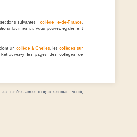
 sections suivantes :
collège Île-de-France
,
ations fournies ici. Vous pouvez également
dont un
collège à Chelles
, les
collèges sur
 Retrouvez-y les pages des collèges de
t aux premières années du cycle secondaire. Bientôt,