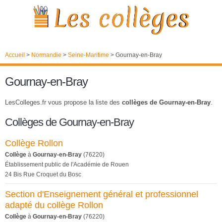
Accueil
>
Normandie
>
Seine-Maritime
>
Gournay-en-Bray
Gournay-en-Bray
LesColleges.fr vous propose la liste des
collèges de Gournay-en-Bray
.
Collèges de Gournay-en-Bray
Collège Rollon
Collège
à
Gournay-en-Bray
(76220)
Établissement public de l'Académie de Rouen
24 Bis Rue Croquet du Bosc
Section d'Enseignement général et professionnel
adapté du collège Rollon
Collège
à
Gournay-en-Bray
(76220)