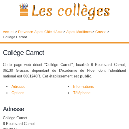
Accueil
>
Provence-Alpes-Côte d'Azur
>
Alpes-Maritimes
>
Grasse
>
Collège Carnot
Collège Carnot
Cette page web décrit "Collège Carnot", localisé 6 Boulevard Carnot,
06130 Grasse, dépendant de l'Académie de Nice, dont l'identifiant
national est
0061240R
. Cet établissement est
public
.
Adresse
Informations
Options
Téléphone
Adresse
Collège Carnot
6 Boulevard Carnot