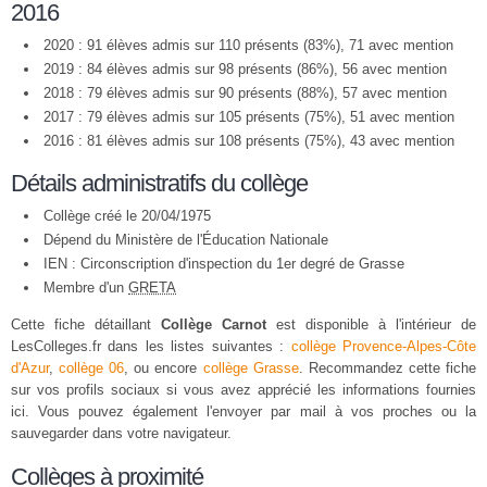
2016
2020 : 91 élèves admis sur 110 présents (83%), 71 avec mention
2019 : 84 élèves admis sur 98 présents (86%), 56 avec mention
2018 : 79 élèves admis sur 90 présents (88%), 57 avec mention
2017 : 79 élèves admis sur 105 présents (75%), 51 avec mention
2016 : 81 élèves admis sur 108 présents (75%), 43 avec mention
Détails administratifs du collège
Collège créé le 20/04/1975
Dépend du Ministère de l'Éducation Nationale
IEN : Circonscription d'inspection du 1er degré de Grasse
Membre d'un
GRETA
Cette fiche détaillant
Collège Carnot
est disponible à l'intérieur de
LesColleges.fr dans les listes suivantes :
collège Provence-Alpes-Côte
d'Azur
,
collège 06
, ou encore
collège Grasse
. Recommandez cette fiche
sur vos profils sociaux si vous avez apprécié les informations fournies
ici. Vous pouvez également l'envoyer par mail à vos proches ou la
sauvegarder dans votre navigateur.
Collèges à proximité