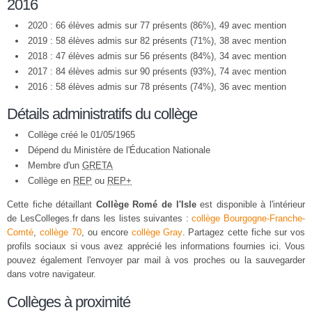
2016
2020 : 66 élèves admis sur 77 présents (86%), 49 avec mention
2019 : 58 élèves admis sur 82 présents (71%), 38 avec mention
2018 : 47 élèves admis sur 56 présents (84%), 34 avec mention
2017 : 84 élèves admis sur 90 présents (93%), 74 avec mention
2016 : 58 élèves admis sur 78 présents (74%), 36 avec mention
Détails administratifs du collège
Collège créé le 01/05/1965
Dépend du Ministère de l'Éducation Nationale
Membre d'un
GRETA
Collège en
REP
ou
REP+
Cette fiche détaillant
Collège Romé de l'Isle
est disponible à l'intérieur
de LesColleges.fr dans les listes suivantes :
collège Bourgogne-Franche-
Comté
,
collège 70
, ou encore
collège Gray
. Partagez cette fiche sur vos
profils sociaux si vous avez apprécié les informations fournies ici. Vous
pouvez également l'envoyer par mail à vos proches ou la sauvegarder
dans votre navigateur.
Collèges à proximité