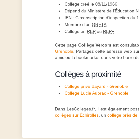
Collège créé le 08/11/1966
Dépend du Ministère de l'Éducation N
IEN : Circonscription d'inspection du
Membre d'un
GRETA
Collège en
REP
ou
REP+
Cette page
Collège Vercors
est consultabl
Grenoble
. Partagez cette adresse web sur 
amis ou la bookmarker dans votre barre de
Collèges à proximité
Collège privé Bayard - Grenoble
Collège Lucie Aubrac - Grenoble
Dans LesColleges.fr, il est également pos
collèges sur Échirolles
, un
collège près de