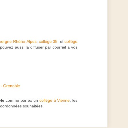
uvergne-Rhône-Alpes
,
collège 38
, et
collège
pouvez aussi la diffuser par courriel à vos
 - Grenoble
le
comme par ex un
collège à Vienne
, les
 coordonnées souhaitées.