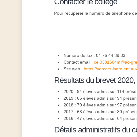
Contacter le collège
Pour récupérer le numéro de téléphone de l
Numéro de fax : 04 76 44 89 33
Contact email :
ce.0381604m@ac-gren
Site web :
https://vercors-isere.ent.a
Résultats du brevet 2020,
2020 : 94 élèves admis sur 114 prése
2019 : 66 élèves admis sur 94 présen
2018 : 79 élèves admis sur 97 présen
2017 : 68 élèves admis sur 80 présen
2016 : 47 élèves admis sur 64 présen
Détails administratifs du c