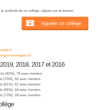
a scolarité de ce collège, cliquez sur le bouton.
Appeler ce collège
oble.fr
uvergnerhonealpes.fr/
 2019, 2018, 2017 et 2016
nts (82%), 78 avec mention
ts (70%), 50 avec mention
ts (81%), 62 avec mention
ts (85%), 44 avec mention
ts (73%), 28 avec mention
ollège