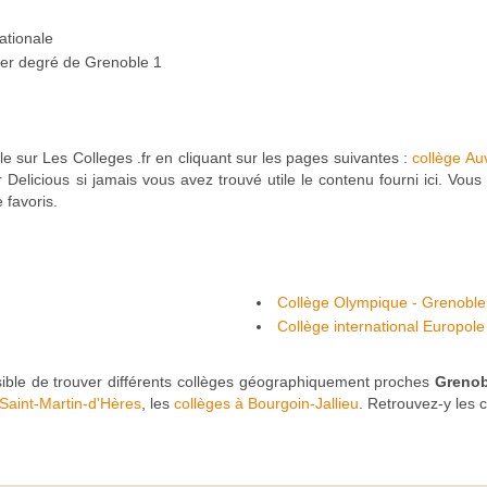
ationale
 1er degré de Grenoble 1
e sur Les Colleges .fr en cliquant sur les pages suivantes :
collège A
Delicious si jamais vous avez trouvé utile le contenu fourni ici. Vous 
 favoris.
Collège Olympique - Grenoble
Collège international Europole
sible de trouver différents collèges géographiquement proches
Grenob
 Saint-Martin-d'Hères
, les
collèges à Bourgoin-Jallieu
. Retrouvez-y les