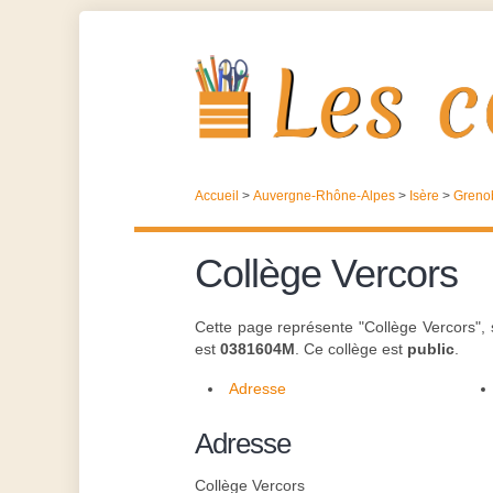
Accueil
>
Auvergne-Rhône-Alpes
>
Isère
>
Greno
Collège Vercors
Cette page représente "Collège Vercors",
est
0381604M
. Ce collège est
public
.
Adresse
Adresse
Collège Vercors