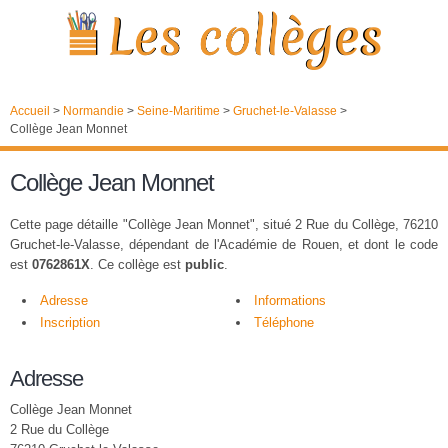
Accueil
>
Normandie
>
Seine-Maritime
>
Gruchet-le-Valasse
>
Collège Jean Monnet
Collège Jean Monnet
Cette page détaille "Collège Jean Monnet", situé 2 Rue du Collège, 76210
Gruchet-le-Valasse, dépendant de l'Académie de Rouen, et dont le code
est
0762861X
. Ce collège est
public
.
Adresse
Informations
Inscription
Téléphone
Adresse
Collège Jean Monnet
2 Rue du Collège