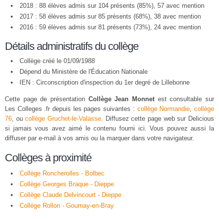
2018 : 88 élèves admis sur 104 présents (85%), 57 avec mention
2017 : 58 élèves admis sur 85 présents (68%), 38 avec mention
2016 : 59 élèves admis sur 81 présents (73%), 24 avec mention
Détails administratifs du collège
Collège créé le 01/09/1988
Dépend du Ministère de l'Éducation Nationale
IEN : Circonscription d'inspection du 1er degré de Lillebonne
Cette page de présentation
Collège Jean Monnet
est consultable sur
Les Colleges .fr depuis les pages suivantes :
collège Normandie
,
collège
76
, ou
collège Gruchet-le-Valasse
. Diffusez cette page web sur Delicious
si jamais vous avez aimé le contenu fourni ici. Vous pouvez aussi la
diffuser par e-mail à vos amis ou la marquer dans votre navigateur.
Collèges à proximité
Collège Roncherolles - Bolbec
Collège Georges Braque - Dieppe
Collège Claude Delvincourt - Dieppe
Collège Rollon - Gournay-en-Bray