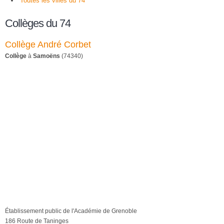
Toutes les villes du 74
Collèges du 74
Collège André Corbet
Collège
à
Samoëns
(74340)
Établissement public de l'Académie de Grenoble
186 Route de Taninges