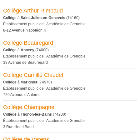
Collège Arthur Rimbaud
Collège
à
Saint-Julien-en-Genevois
(74160)
Établissement public de l'Académie de Grenoble
8-12 Avenue Napoléon Iii
Collège Beauregard
Collège
à
Annecy
(74000)
Établissement public de l'Académie de Grenoble
39 Avenue de Beauregard
Collège Camille Claudel
Collège
à
Marignier
(74970)
Établissement public de l'Académie de Grenoble
720 Avenue d'Anterne
Collège Champagne
Collège
à
Thonon-les-Bains
(74200)
Établissement public de l'Académie de Grenoble
3 Rue Henri Baud
Collège de Varens