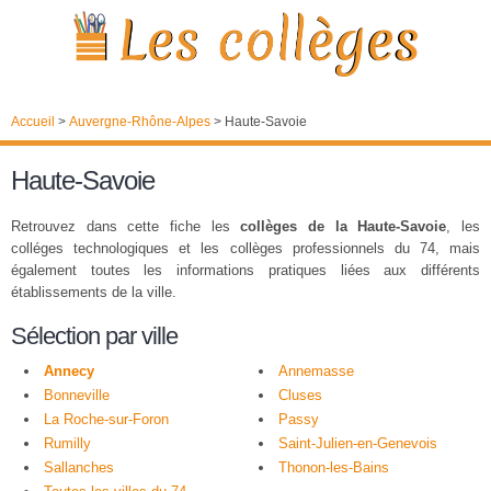
Accueil
>
Auvergne-Rhône-Alpes
>
Haute-Savoie
Haute-Savoie
Retrouvez dans cette fiche les
collèges de la Haute-Savoie
, les
colléges technologiques et les collèges professionnels du 74, mais
également toutes les informations pratiques liées aux différents
établissements de la ville.
Sélection par ville
Annecy
Annemasse
Bonneville
Cluses
La Roche-sur-Foron
Passy
Rumilly
Saint-Julien-en-Genevois
Sallanches
Thonon-les-Bains