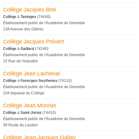
Collège Jacques Brel
Collège
à
Taninges
(74440)
Établissement public de l'Académie de Grenoble
138 Avenue des Glières
Collège Jacques Prévert
Collège
à
Gaillard
(74240)
Établissement public de l'Académie de Grenoble
22 Rue de l'Industrie
Collège Jean Lachenal
Collège
à
Faverges-Seythenex
(74210)
Établissement public de l'Académie de Grenoble
104 Impasse du Collège
Collège Jean Monnet
Collège
à
Saint-Jorioz
(74410)
Établissement public de l'Académie de Grenoble
99 Route du Laudon
Collège Jean-Jacques Gallay