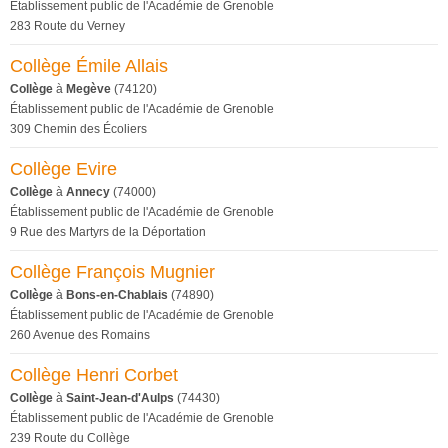
Établissement public de l'Académie de Grenoble
283 Route du Verney
Collège Émile Allais
Collège
à
Megève
(74120)
Établissement public de l'Académie de Grenoble
309 Chemin des Écoliers
Collège Evire
Collège
à
Annecy
(74000)
Établissement public de l'Académie de Grenoble
9 Rue des Martyrs de la Déportation
Collège François Mugnier
Collège
à
Bons-en-Chablais
(74890)
Établissement public de l'Académie de Grenoble
260 Avenue des Romains
Collège Henri Corbet
Collège
à
Saint-Jean-d'Aulps
(74430)
Établissement public de l'Académie de Grenoble
239 Route du Collège