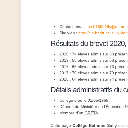
Contact email :
ce.0180019y@ac-orlea
Site web :
http://clg-bethune-sully-hen
Résultats du brevet 2020,
2020 : 74 élèves admis sur 83 présen
2019 : 55 élèves admis sur 68 présen
2018 : 66 élèves admis sur 73 présen
2017 : 70 élèves admis sur 79 présen
2016 : 64 élèves admis sur 74 présen
Détails administratifs du c
Collège créé le 01/05/1965
Dépend du Ministère de l'Éducation N
Membre d'un
GRETA
Cette page
Collège Béthune Sully
est c