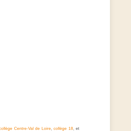
collège Centre-Val de Loire
,
collège 18
, et