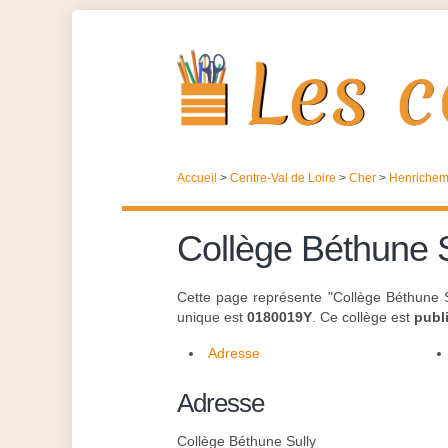
Accueil
>
Centre-Val de Loire
>
Cher
>
Henrichem
Collège Béthune S
Cette page représente "Collège Béthune S
unique est
0180019Y
. Ce collège est
publ
Adresse
Adresse
Collège Béthune Sully