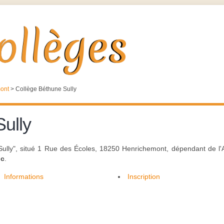
ont
>
Collège Béthune Sully
ully
ully", situé 1 Rue des Écoles, 18250 Henrichemont, dépendant de l'
ic
.
Informations
Inscription