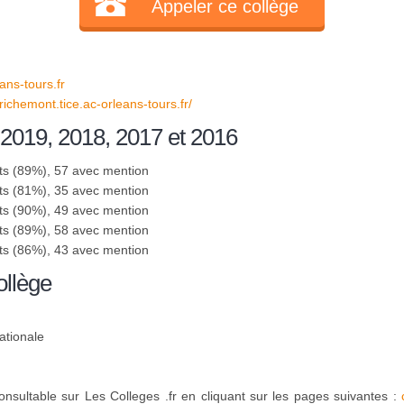
Appeler ce collège
ns-tours.fr
richemont.tice.ac-orleans-tours.fr/
 2019, 2018, 2017 et 2016
ts (89%), 57 avec mention
ts (81%), 35 avec mention
ts (90%), 49 avec mention
ts (89%), 58 avec mention
ts (86%), 43 avec mention
ollège
ationale
onsultable sur Les Colleges .fr en cliquant sur les pages suivantes :