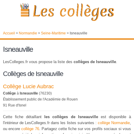
Accueil
>
Normandie
>
Seine-Maritime
>
Isneauville
Isneauville
LesColleges.fr vous propose la liste des
collèges de Isneauville
.
Collèges de Isneauville
Collège Lucie Aubrac
Collège
à
Isneauville
(76230)
Établissement public de l'Académie de Rouen
91 Rue d'Isnel
Cette fiche détaillant
les collèges de Isneauville
est disponible à
l'intérieur de LesColleges.fr dans les listes suivantes :
collège Normandie
,
ou encore
collège 76
. Partagez cette fiche sur vos profils sociaux si vous