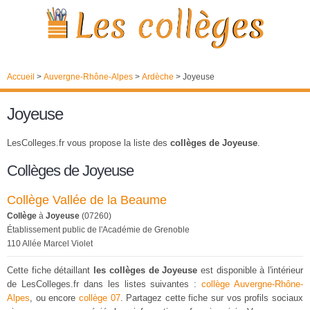
Accueil
>
Auvergne-Rhône-Alpes
>
Ardèche
>
Joyeuse
Joyeuse
LesColleges.fr vous propose la liste des
collèges de Joyeuse
.
Collèges de Joyeuse
Collège Vallée de la Beaume
Collège
à
Joyeuse
(07260)
Établissement public de l'Académie de Grenoble
110 Allée Marcel Violet
Cette fiche détaillant
les collèges de Joyeuse
est disponible à l'intérieur
de LesColleges.fr dans les listes suivantes :
collège Auvergne-Rhône-
Alpes
, ou encore
collège 07
. Partagez cette fiche sur vos profils sociaux