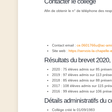
Contacter le collège
Afin de obtenir le n° de téléphone des resp
Contact email :
ce.0601766u@ac-amie
Site web :
https://servois-la-chapelle-
Résultats du brevet 2020,
2020 : 75 élèves admis sur 85 présen
2019 : 97 élèves admis sur 113 prése
2018 : 85 élèves admis sur 88 présen
2017 : 108 élèves admis sur 115 prés
2016 : 99 élèves admis sur 106 prése
Détails administratifs du c
Collège créé le 01/09/1983