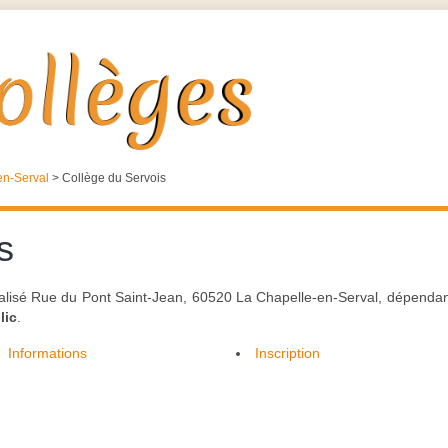
en-Serval
>
Collège du Servois
s
ocalisé Rue du Pont Saint-Jean, 60520 La Chapelle-en-Serval, dépendant
lic
.
Informations
Inscription