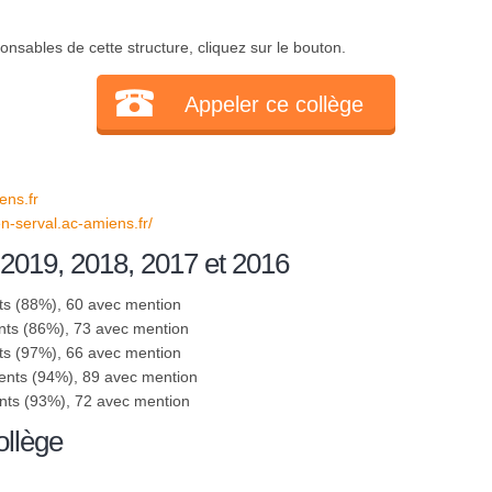
onsables de cette structure, cliquez sur le bouton.
Appeler ce collège
ns.fr
en-serval.ac-amiens.fr/
 2019, 2018, 2017 et 2016
ts (88%), 60 avec mention
nts (86%), 73 avec mention
ts (97%), 66 avec mention
ents (94%), 89 avec mention
nts (93%), 72 avec mention
ollège