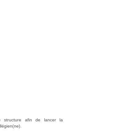
 structure afin de lancer la
llégien(ne).