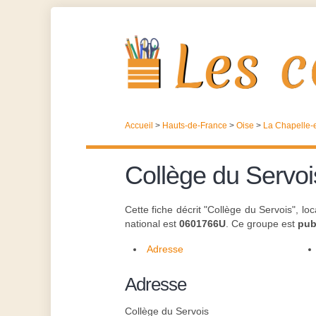
Accueil
>
Hauts-de-France
>
Oise
>
La Chapelle-
Collège du Servoi
Cette fiche décrit "Collège du Servois", l
national est
0601766U
. Ce groupe est
pub
Adresse
Adresse
Collège du Servois