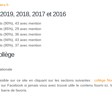
ers.fr
 2019, 2018, 2017 et 2016
ts (90%), 43 avec mention
ts (85%), 29 avec mention
ts (90%), 36 avec mention
ts (94%), 43 avec mention
ts (90%), 37 avec mention
ollège
ationale
sible sur ce site en cliquant sur les sections suivantes :
collège No
ur Facebook si jamais vous avez trouvé utile le contenu fourni ici. V
barre de favoris.