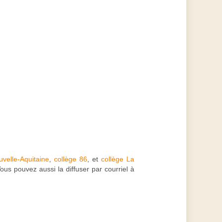
uvelle-Aquitaine
,
collège 86
, et
collège La
ous pouvez aussi la diffuser par courriel à