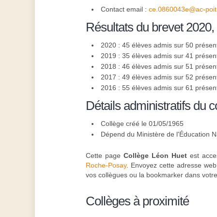
Contact email :
ce.0860043e@ac-poiti
Résultats du brevet 2020,
2020 : 45 élèves admis sur 50 présen
2019 : 35 élèves admis sur 41 présen
2018 : 46 élèves admis sur 51 présen
2017 : 49 élèves admis sur 52 présen
2016 : 55 élèves admis sur 61 présen
Détails administratifs du c
Collège créé le 01/05/1965
Dépend du Ministère de l'Éducation N
Cette page
Collège Léon Huet
est acces
Roche-Posay
. Envoyez cette adresse web s
vos collègues ou la bookmarker dans votre 
Collèges à proximité