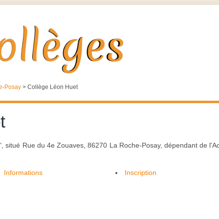
e-Posay
>
Collège Léon Huet
t
", situé Rue du 4e Zouaves, 86270 La Roche-Posay, dépendant de l'Ac
Informations
Inscription