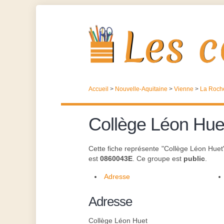
Accueil
>
Nouvelle-Aquitaine
>
Vienne
>
La Roch
Collège Léon Hue
Cette fiche représente "Collège Léon Huet
est
0860043E
. Ce groupe est
public
.
Adresse
Adresse
Collège Léon Huet