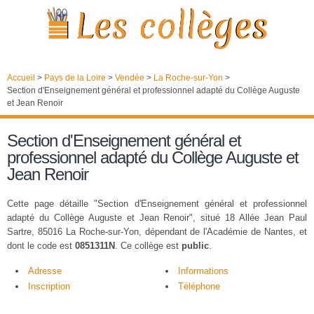
Accueil
>
Pays de la Loire
>
Vendée
>
La Roche-sur-Yon
>
Section d'Enseignement général et professionnel adapté du Collège Auguste
et Jean Renoir
Section d'Enseignement général et
professionnel adapté du Collège Auguste et
Jean Renoir
Cette page détaille "Section d'Enseignement général et professionnel
adapté du Collège Auguste et Jean Renoir", situé 18 Allée Jean Paul
Sartre, 85016 La Roche-sur-Yon, dépendant de l'Académie de Nantes, et
dont le code est
0851311N
. Ce collège est
public
.
Adresse
Informations
Inscription
Téléphone