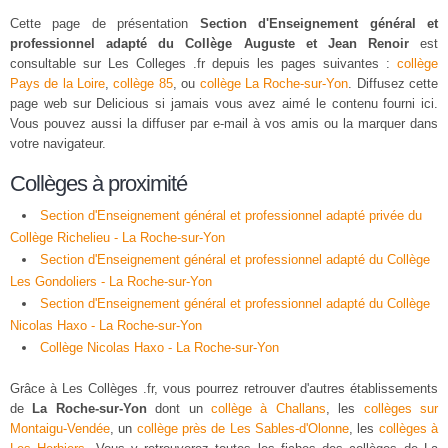
Cette page de présentation
Section d'Enseignement général et
professionnel adapté du Collège Auguste et Jean Renoir
est
consultable sur Les Colleges .fr depuis les pages suivantes :
collège
Pays de la Loire
,
collège 85
, ou
collège La Roche-sur-Yon
. Diffusez cette
page web sur Delicious si jamais vous avez aimé le contenu fourni ici.
Vous pouvez aussi la diffuser par e-mail à vos amis ou la marquer dans
votre navigateur.
Collèges à proximité
Section d'Enseignement général et professionnel adapté privée du
Collège Richelieu - La Roche-sur-Yon
Section d'Enseignement général et professionnel adapté du Collège
Les Gondoliers - La Roche-sur-Yon
Section d'Enseignement général et professionnel adapté du Collège
Nicolas Haxo - La Roche-sur-Yon
Collège Nicolas Haxo - La Roche-sur-Yon
Grâce à Les Collèges .fr, vous pourrez retrouver d'autres établissements
de
La Roche-sur-Yon
dont un
collège à Challans
, les
collèges sur
Montaigu-Vendée
, un
collège près de Les Sables-d'Olonne
, les
collèges à