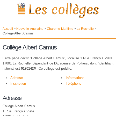
Accueil
>
Nouvelle-Aquitaine
>
Charente-Maritime
>
La Rochelle
>
Collège Albert Camus
Collège Albert Camus
Cette page décrit "Collège Albert Camus", localisé 1 Rue François Viete,
17001 La Rochelle, dépendant de l'Académie de Poitiers, dont l'identifiant
national est
0170142M
. Ce collège est
public
.
Adresse
Informations
Inscription
Téléphone
Adresse
Collège Albert Camus
1 Rue François Viete