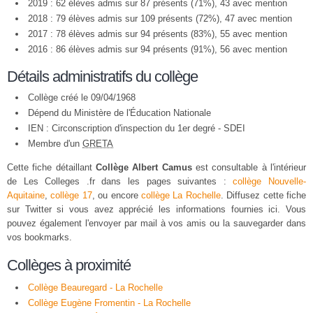
2019 : 62 élèves admis sur 87 présents (71%), 43 avec mention
2018 : 79 élèves admis sur 109 présents (72%), 47 avec mention
2017 : 78 élèves admis sur 94 présents (83%), 55 avec mention
2016 : 86 élèves admis sur 94 présents (91%), 56 avec mention
Détails administratifs du collège
Collège créé le 09/04/1968
Dépend du Ministère de l'Éducation Nationale
IEN : Circonscription d'inspection du 1er degré - SDEI
Membre d'un
GRETA
Cette fiche détaillant
Collège Albert Camus
est consultable à l'intérieur
de Les Colleges .fr dans les pages suivantes :
collège Nouvelle-
Aquitaine
,
collège 17
, ou encore
collège La Rochelle
. Diffusez cette fiche
sur Twitter si vous avez apprécié les informations fournies ici. Vous
pouvez également l'envoyer par mail à vos amis ou la sauvegarder dans
vos bookmarks.
Collèges à proximité
Collège Beauregard - La Rochelle
Collège Eugène Fromentin - La Rochelle