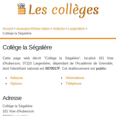
Accueil
>
Auvergne-Rhône-Alpes
>
Ardèche
>
Largentière
>
Collège la Ségalière
Collège la Ségalière
Cette page web décrit "Collège la Ségalière", localisé 161 Voie
d'Aubesson, 07110 Largentière, dépendant de l'Académie de Grenoble,
dont l'identifiant national est
0070017F
. Cet établissement est
public
.
Adresse
Informations
Options
Téléphone
Adresse
Collège la Ségalière
161 Voie d'Aubesson