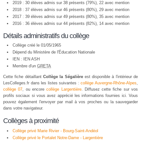
2019 : 30 élèves admis sur 38 présents (79%), 22 avec mention
2018 : 37 élèves admis sur 46 présents (80%), 29 avec mention
2017 : 39 élèves admis sur 49 présents (80%), 35 avec mention
2016 : 36 élèves admis sur 44 présents (82%), 14 avec mention
Détails administratifs du collège
Collège créé le 01/05/1965
Dépend du Ministère de l'Éducation Nationale
IEN : IEN ASH
Membre d'un
GRETA
Cette fiche détaillant
Collège la Ségalière
est disponible à l'intérieur de
LesColleges.fr dans les listes suivantes :
collège Auvergne-Rhône-Alpes
,
collège 07
, ou encore
collège Largentière
. Diffusez cette fiche sur vos
profils sociaux si vous avez apprécié les informations fournies ici. Vous
pouvez également l'envoyer par mail à vos proches ou la sauvegarder
dans votre navigateur.
Collèges à proximité
Collège privé Marie Rivier - Bourg-Saint-Andéol
Collège privé le Portalet Notre-Dame - Largentière