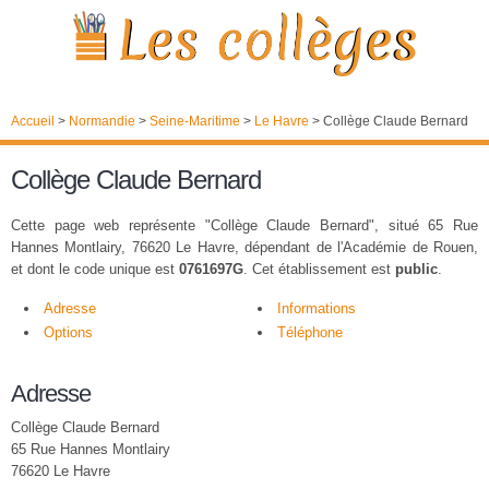
Accueil
>
Normandie
>
Seine-Maritime
>
Le Havre
>
Collège Claude Bernard
Collège Claude Bernard
Cette page web représente "Collège Claude Bernard", situé 65 Rue
Hannes Montlairy, 76620 Le Havre, dépendant de l'Académie de Rouen,
et dont le code unique est
0761697G
. Cet établissement est
public
.
Adresse
Informations
Options
Téléphone
Adresse
Collège Claude Bernard
65 Rue Hannes Montlairy
76620 Le Havre