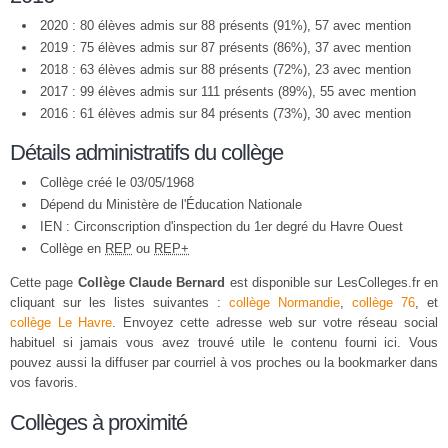
2020 : 80 élèves admis sur 88 présents (91%), 57 avec mention
2019 : 75 élèves admis sur 87 présents (86%), 37 avec mention
2018 : 63 élèves admis sur 88 présents (72%), 23 avec mention
2017 : 99 élèves admis sur 111 présents (89%), 55 avec mention
2016 : 61 élèves admis sur 84 présents (73%), 30 avec mention
Détails administratifs du collège
Collège créé le 03/05/1968
Dépend du Ministère de l'Éducation Nationale
IEN : Circonscription d'inspection du 1er degré du Havre Ouest
Collège en
REP
ou
REP+
Cette page
Collège Claude Bernard
est disponible sur LesColleges.fr en
cliquant sur les listes suivantes :
collège Normandie
,
collège 76
, et
collège Le Havre
. Envoyez cette adresse web sur votre réseau social
habituel si jamais vous avez trouvé utile le contenu fourni ici. Vous
pouvez aussi la diffuser par courriel à vos proches ou la bookmarker dans
vos favoris.
Collèges à proximité