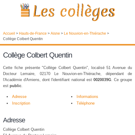
Accueil
>
Hauts-de-France
>
Aisne
>
Le Nouvion-en-Thiérache
>
Collège Colbert Quentin
Collège Colbert Quentin
Cette fiche présente "Collège Colbert Quentin", localisé 51 Avenue du
Docteur Lemaire, 02170 Le Nouvion-en-Thiérache, dépendant de
l'Académie d'Amiens, dont l'identifiant national est
0020039G
. Ce groupe
est
public
.
Adresse
Informations
Inscription
Téléphone
Adresse
Collège Colbert Quentin