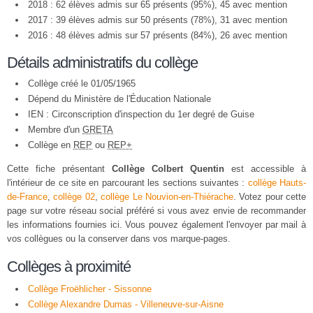
2018 : 62 élèves admis sur 65 présents (95%), 45 avec mention
2017 : 39 élèves admis sur 50 présents (78%), 31 avec mention
2016 : 48 élèves admis sur 57 présents (84%), 26 avec mention
Détails administratifs du collège
Collège créé le 01/05/1965
Dépend du Ministère de l'Éducation Nationale
IEN : Circonscription d'inspection du 1er degré de Guise
Membre d'un
GRETA
Collège en
REP
ou
REP+
Cette fiche présentant
Collège Colbert Quentin
est accessible à
l'intérieur de ce site en parcourant les sections suivantes :
collège Hauts-
de-France
,
collège 02
,
collège Le Nouvion-en-Thiérache
. Votez pour cette
page sur votre réseau social préféré si vous avez envie de recommander
les informations fournies ici. Vous pouvez également l'envoyer par mail à
vos collègues ou la conserver dans vos marque-pages.
Collèges à proximité
Collège Froëhlicher - Sissonne
Collège Alexandre Dumas - Villeneuve-sur-Aisne