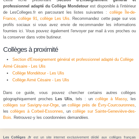
professionnel adapté du Collège Mondetour
est disponible à l'intérieur
de LesColleges.fr en parcourant les listes suivantes :
collège Île-de-
France
,
collège 91
,
collège Les Ulis
. Recommandez cette page sur vos
profils sociaux si vous avez envie de recommander les informations
fournies ici. Vous pouvez également l'envoyer par mail à vos proches ou
la conserver dans votre butineur.
Collèges à proximité
Section d'Enseignement général et professionnel adapté du Collège
Aimé Césaire - Les Ulis
Collège Mondétour - Les Ulis
Collège Aimé Césaire - Les Ulis
Dans ce guide, vous pouvez chercher certains autres collèges
géographiquement proches
Les Ulis
, tels : un
collège à Massy
, les
collèges sur Savigny-sur-Orge
, un
collège près de Évry-Courcouronnes
,
les
collèges à Corbeil-Essonnes
, un
collège sur Sainte-Geneviève-des-
Bois
. Retrouvez-y les coordonnées demandées.
Les Collèges .fr
est un site internet exclusivement dédié aux collèges français