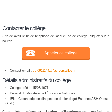
Contacter le collège
Afin de avoir le n° de téléphone de l'accueil de ce collège, cliquez sur le
bouton.
Appeler ce collège
Contact email :
ce.0911144z@ac-versailles.fr
Détails administratifs du collège
Collège créé le 15/03/1971
Dépend du Ministère de l'Éducation Nationale
IEN : Circonscription d'inspection du 1er degré Essonne ASH Ouest
(ASH)
Cette fiche présentant
Section d'Enseignement général et