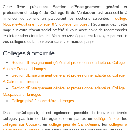
Cette fiche présentant
Section d'Enseignement général et
professionnel adapté du Collège B de Ventadour
est accessible à
l'intérieur de ce site en parcourant les sections suivantes :
collège
Nouvelle-Aquitaine
,
collège 87
,
collège Limoges
. Recommandez cette
page sur votre réseau social préféré si vous avez envie de recommander
les informations fournies ici. Vous pouvez également l'envoyer par mail à
vos collègues ou la conserver dans vos marque-pages.
Collèges à proximité
Section d'Enseignement général et professionnel adapté du Collège
Anatole France - Limoges
Section d'Enseignement général et professionnel adapté du Collège
A.Calmette - Limoges
Section d'Enseignement général et professionnel adapté du Collège
Maupassant - Limoges
Collège privé Jeanne d'Arc - Limoges
Dans LesColleges.fr, il est également possible de trouver différents
collèges pas loin de
Limoges
comme par ex un
collège à Isle
, les
collèges sur Couzeix
, un
collège près de Saint-Junien
, les
collèges à