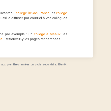
uivantes :
collège Île-de-France
, et
collège
ssi la diffuser par courriel à vos collègues
me par exemple : un
collège à Meaux
, les
le
. Retrouvez-y les pages recherchées.
t aux premières années du cycle secondaire. Bientôt,