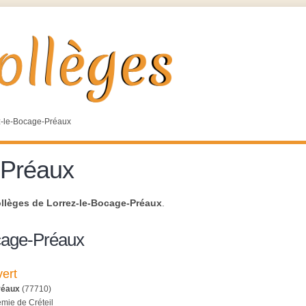
z-le-Bocage-Préaux
-Préaux
llèges de Lorrez-le-Bocage-Préaux
.
cage-Préaux
ert
réaux
(77710)
émie de Créteil