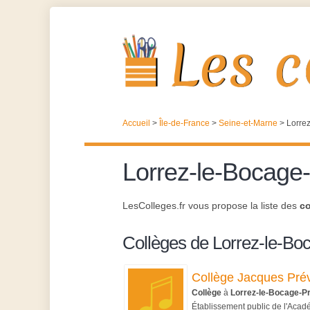
Accueil
>
Île-de-France
>
Seine-et-Marne
>
Lorre
Lorrez-le-Bocage
LesColleges.fr vous propose la liste des
co
Collèges de Lorrez-le-Bo
Collège Jacques Prév
Collège
à
Lorrez-le-Bocage-P
Établissement public de l'Acad