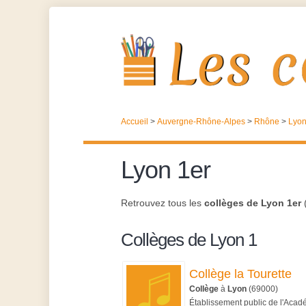
Accueil
>
Auvergne-Rhône-Alpes
>
Rhône
>
Lyo
Lyon 1er
Retrouvez tous les
collèges de Lyon 1er
(
Collèges de Lyon 1
Collège la Tourette
Collège
à
Lyon
(69000)
Établissement public de l'Aca