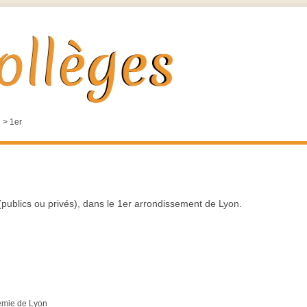
n
>
1er
publics ou privés), dans le 1er arrondissement de Lyon.
démie de Lyon