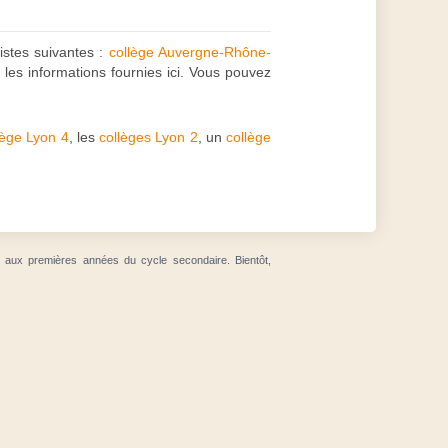
listes suivantes :
collège Auvergne-Rhône-
les informations fournies ici. Vous pouvez
lège Lyon 4
, les
collèges Lyon 2
, un
collège
t aux premières années du cycle secondaire. Bientôt,