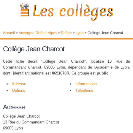
Accueil
>
Auvergne-Rhône-Alpes
>
Rhône
>
Lyon
>
Collège Jean Charcot
Collège Jean Charcot
Cette fiche décrit "Collège Jean Charcot", localisé 13 Rue du
Commandant Charcot, 69005 Lyon, dépendant de l'Académie de Lyon,
dont l'identifiant national est
0691670R
. Ce groupe est
public
.
Adresse
Informations
Options
Téléphone
Adresse
Collège Jean Charcot
13 Rue du Commandant Charcot
69005 Lyon