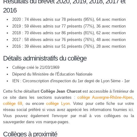
Résultats du brevet 2020, 2019, 2018, 2017 et
2016
2020 : 74 élèves admis sur 78 présents (95%), 64 avec mention
2019 : 59 élèves admis sur 77 présents (77%), 36 avec mention
2018 : 70 élèves admis sur 86 présents (81%), 62 avec mention
2017 : 58 élèves admis sur 76 présents (76%), 48 avec mention
2016 : 39 élèves admis sur 51 présents (76%), 28 avec mention
Détails administratifs du collège
Collège créé le 21/03/1969
Dépend du Ministère de l'Éducation Nationale
IEN : Circonscription d'inspection du 1er degré de Lyon 5ème - 1er
Cette fiche détaillant
Collège Jean Charcot
est accessible à l'intérieur de
ce site dans les sections suivantes :
collège Auvergne-Rhône-Alpes
,
collège 69
, ou encore
collège Lyon
. Votez pour cette fiche sur votre
réseau social préféré si vous avez apprécié les informations fournies ici.
Vous pouvez également l'envoyer par mail à vos collègues ou la
sauvegarder dans vos marque-pages.
Collèges à proximité