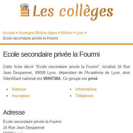
Accueil
>
Auvergne-Rhône-Alpes
>
Rhône
>
Lyon
>
Ecole secondaire privée la Fourmi
Ecole secondaire privée la Fourmi
Cette fiche décrit "Ecole secondaire privée la Fourmi", localisé 16 Rue
Jean Desparmet, 69008 Lyon, dépendant de l'Académie de Lyon, dont
l'identifiant national est
0694738A
. Ce groupe est
privé
.
Adresse
Informations
Inscription
Téléphone
Adresse
Ecole secondaire privée la Fourmi
16 Rue Jean Desparmet