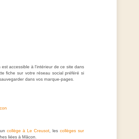
n
est accessible à l'intérieur de ce site dans
te fiche sur votre réseau social préféré si
la sauvegarder dans vos marque-pages.
âcon
 un
collège à Le Creusot
, les
collèges sur
iches liées à Mâcon.