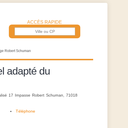
ACCÈS RAPIDE
lège Robert Schuman
el adapté du
ocalisé 17 Impasse Robert Schuman, 71018
Téléphone