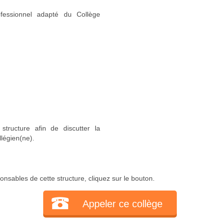
fessionnel adapté du Collège
structure afin de discutter la
llégien(ne).
onsables de cette structure, cliquez sur le bouton.
Appeler ce collège