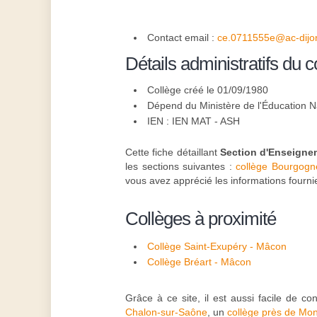
Contact email :
ce.0711555e@ac-dijon
Détails administratifs du c
Collège créé le 01/09/1980
Dépend du Ministère de l'Éducation N
IEN : IEN MAT - ASH
Cette fiche détaillant
Section d'Enseigne
les sections suivantes :
collège Bourgog
vous avez apprécié les informations fourn
Collèges à proximité
Collège Saint-Exupéry - Mâcon
Collège Bréart - Mâcon
Grâce à ce site, il est aussi facile de c
Chalon-sur-Saône
, un
collège près de Mo