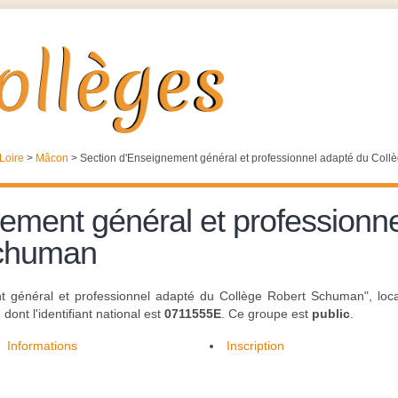
Loire
>
Mâcon
>
Section d'Enseignement général et professionnel adapté du Col
ement général et professionn
Schuman
ent général et professionnel adapté du Collège Robert Schuman", l
ont l'identifiant national est
0711555E
. Ce groupe est
public
.
Informations
Inscription