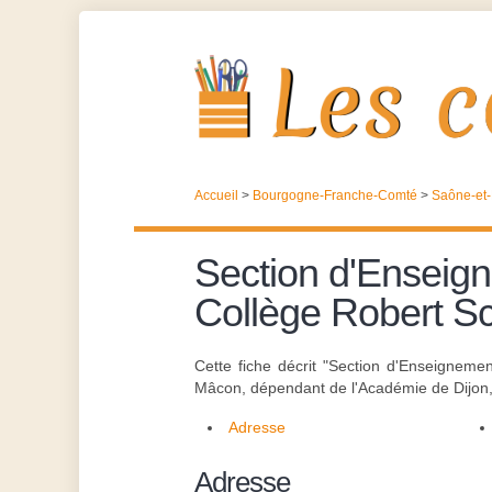
Accueil
>
Bourgogne-Franche-Comté
>
Saône-et-
Section d'Enseign
Collège Robert 
Cette fiche décrit "Section d'Enseignem
Mâcon, dépendant de l'Académie de Dijon, d
Adresse
Adresse