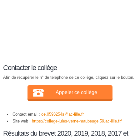
Contacter le collège
Afin de récupérer le n° de téléphone de ce collège, cliquez sur le bouton.
Appeler ce collège
Contact email :
ce.0593254s@ac-lille.fr
Site web :
https://college-jules-verne-maubeuge.59.ac-lille.fr/
Résultats du brevet 2020, 2019, 2018, 2017 et