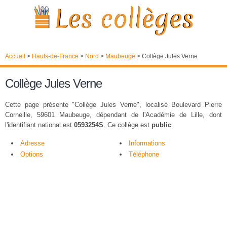
Accueil
>
Hauts-de-France
>
Nord
>
Maubeuge
>
Collège Jules Verne
Collège Jules Verne
Cette page présente "Collège Jules Verne", localisé Boulevard Pierre
Corneille, 59601 Maubeuge, dépendant de l'Académie de Lille, dont
l'identifiant national est
0593254S
. Ce collège est
public
.
Adresse
Informations
Options
Téléphone