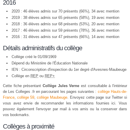
2016
2020 : 46 élèves admis sur 70 présents (66%), 34 avec mention
2019 : 38 élèves admis sur 65 présents (58%), 19 avec mention
2018 : 36 élèves admis sur 68 présents (53%), 20 avec mention
2017 : 46 élèves admis sur 59 présents (78%), 36 avec mention
2016 : 31 élèves admis sur 47 présents (66%), 14 avec mention
Détails administratifs du collège
Collège créé le 01/09/1969
Dépend du Ministère de l'Éducation Nationale
IEN : Circonscription d'inspection du 1er degré d'Avesnes-Maubeuge
Collège en
REP
ou
REP+
Cette fiche présentant
Collège Jules Verne
est consultable à l'intérieur
de Les Colleges .fr en parcourant les pages suivantes :
collège Hauts-de-
France
,
collège 59
,
collège Maubeuge
. Envoyez cette page sur Twitter si
vous avez envie de recommander les informations fournies ici. Vous
pouvez également l'envoyer par mail à vos amis ou la conserver dans
vos bookmarks.
Collèges à proximité